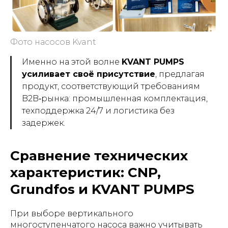
Фото насосов Kvant
Именно на этой волне
KVANT PUMPS
усиливает своё присутствие
, предлагая
продукт, соответствующий требованиям
B2B‑рынка: промышленная комплектация,
техподдержка 24/7 и логистика без
задержек.
Сравнение технических
характеристик: CNP,
Grundfos и KVANT PUMPS
При выборе вертикального
многоступенчатого насоса важно учитывать