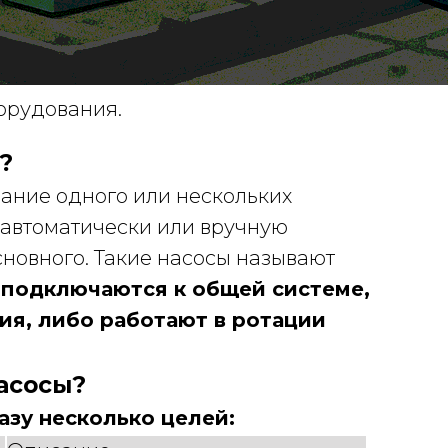
орудования.
?
вание одного или нескольких
 автоматически или вручную
сновного. Такие насосы называют
 подключаются к общей системе,
ия, либо работают в ротации
асосы?
азу несколько целей: