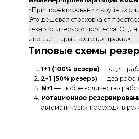
Инженер-проектировщик KVAN
«При проектировании крупных сис
Это дешёвая страховка от просто
технологического процесса. Один п
иногда — срыв всего контракта».
Типовые схемы резе
1+1 (100% резерв)
— один рабо
2+1 (50% резерв)
— два рабоч
N+1
— любое количество рабоч
Ротационное резервирован
автоматически переходя в реж