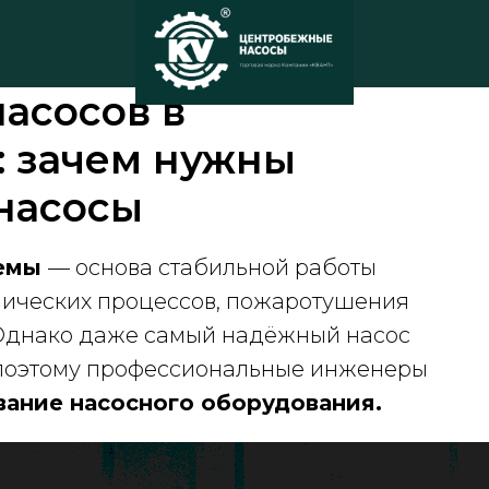
асосов в
 зачем нужны
насосы
темы
— основа стабильной работы
мических процессов, пожаротушения
 Однако даже самый надёжный насос
о поэтому профессиональные инженеры
ание насосного оборудования.