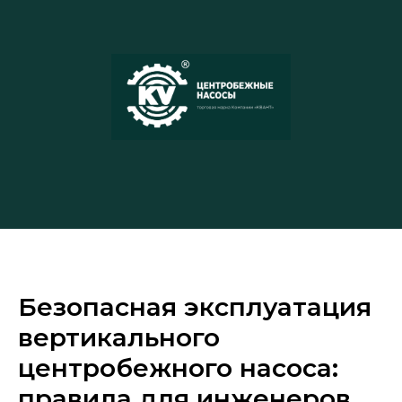
Безопасная эксплуатация
вертикального
центробежного насоса:
правила для инженеров